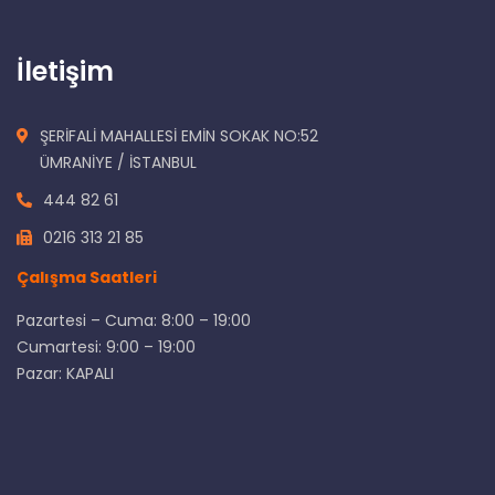
İletişim
ŞERİFALİ MAHALLESİ EMİN SOKAK NO:52
ÜMRANİYE / İSTANBUL
444 82 61
0216 313 21 85
Çalışma Saatleri
Pazartesi – Cuma: 8:00 – 19:00
Cumartesi: 9:00 – 19:00
Pazar: KAPALI