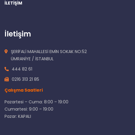
İLETİŞİM
İletişim
ŞERİFALİ MAHALLESİ EMİN SOKAK NO:52
ÜMRANİYE / İSTANBUL
444 82 61
0216 313 21 85
Çalışma Saatleri
Pazartesi – Cuma: 8:00 – 19:00
Cumartesi: 9:00 – 19:00
Pazar: KAPALI