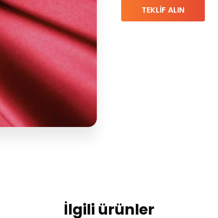
TEKLİF ALIN
İlgili ürünler