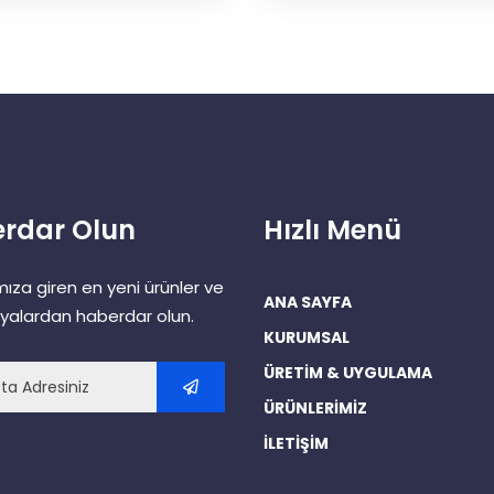
rdar Olun
Hızlı Menü
mıza giren en yeni ürünler ve
ANA SAYFA
alardan haberdar olun.
KURUMSAL
ÜRETİM & UYGULAMA
ÜRÜNLERİMİZ
İLETİŞİM