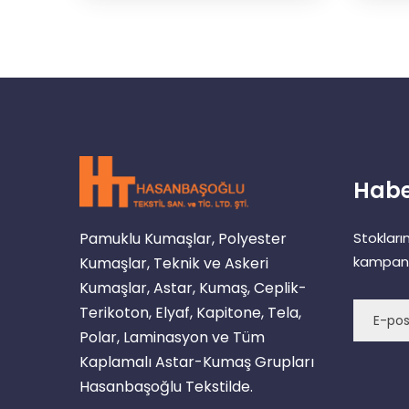
Habe
Pamuklu Kumaşlar, Polyester
Stokları
kampany
Kumaşlar, Teknik ve Askeri
Kumaşlar, Astar, Kumaş, Ceplik-
Terikoton, Elyaf, Kapitone, Tela,
Polar, Laminasyon ve Tüm
Kaplamalı Astar-Kumaş Grupları
Hasanbaşoğlu Tekstilde.