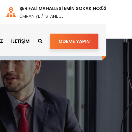
ŞERİFALİ MAHALLESİ EMİN SOKAK NO:52
ÜMRANİYE / İSTANBUL
İZ
İLETİŞİM
ÖDEME YAPIN