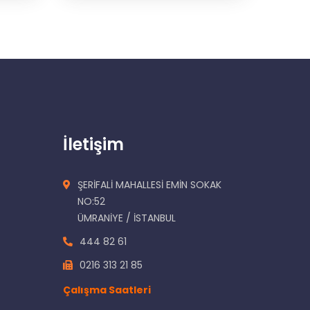
İletişim
ŞERİFALİ MAHALLESİ EMİN SOKAK
NO:52
ÜMRANİYE / İSTANBUL
444 82 61
0216 313 21 85
Çalışma Saatleri