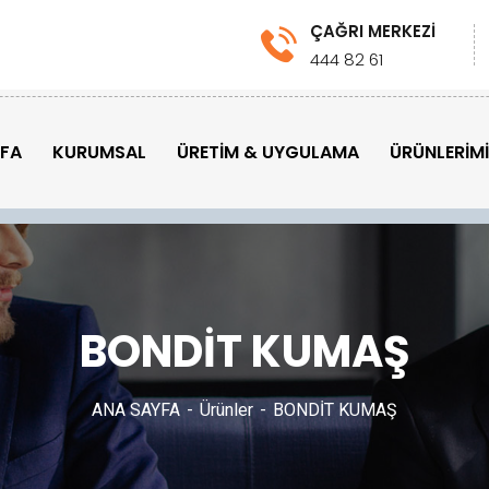
ÇAĞRI MERKEZİ
444 82 61
YFA
KURUMSAL
ÜRETİM & UYGULAMA
ÜRÜNLERİM
BONDİT KUMAŞ
ANA SAYFA
Ürünler
BONDİT KUMAŞ