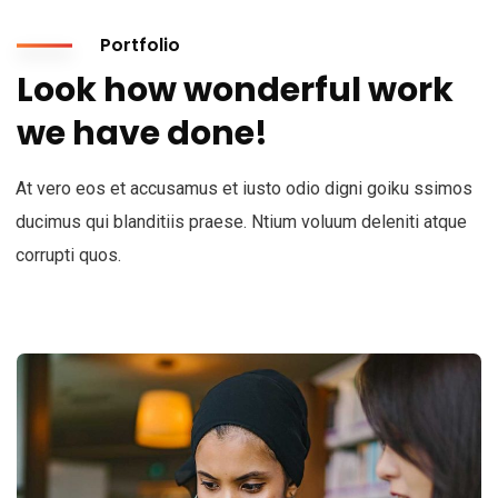
Portfolio
Look how wonderful work
we have done!
At vero eos et accusamus et iusto odio digni goiku ssimos
ducimus qui blanditiis praese. Ntium voluum deleniti atque
corrupti quos.