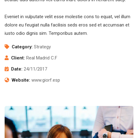
Eveniet in vulputate velit esse molestie cons to equat, vel illum
dolore eu feugiat nulla facilisis seds eros sed et accumsan et
iusto odio dignis sim. Temporibus autem.
Category:
Strategy
Client:
Real Madrid C.F
Date:
24/11/2017
Website:
www.giorf.esp