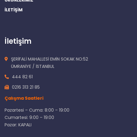
ÜRÜNLERİMİZ
İLETİŞİM
İletişim
ŞERİFALİ MAHALLESİ EMİN SOKAK NO:52
ÜMRANİYE / İSTANBUL
444 82 61
0216 313 21 85
Çalışma Saatleri
Pazartesi – Cuma: 8:00 – 19:00
Cumartesi: 9:00 – 19:00
Pazar: KAPALI