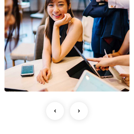
Business Growth
Coaching