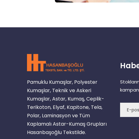
Habe
Pamuklu Kumaşlar, Polyester
Stokları
kampany
Kumaşlar, Teknik ve Askeri
Kumaşlar, Astar, Kumaş, Ceplik-
Terikoton, Elyaf, Kapitone, Tela,
Polar, Laminasyon ve Tüm
Kaplamalı Astar-Kumaş Grupları
Hasanbaşoğlu Tekstilde.