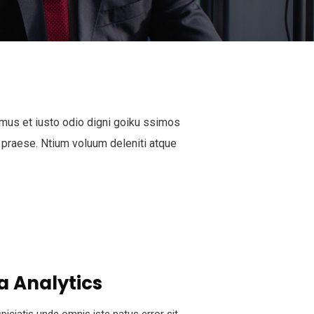
mus et iusto odio digni goiku ssimos
 praese. Ntium voluum deleniti atque
a Analytics