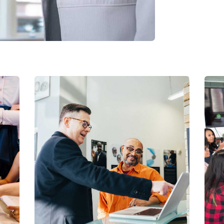
Digital Analysis
Facilitation
C