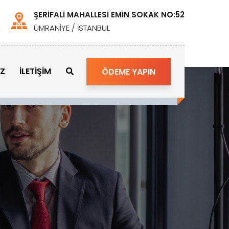
ŞERİFALİ MAHALLESİ EMİN SOKAK NO:52
ÜMRANİYE / İSTANBUL
İZ
İLETİŞİM
ÖDEME YAPIN