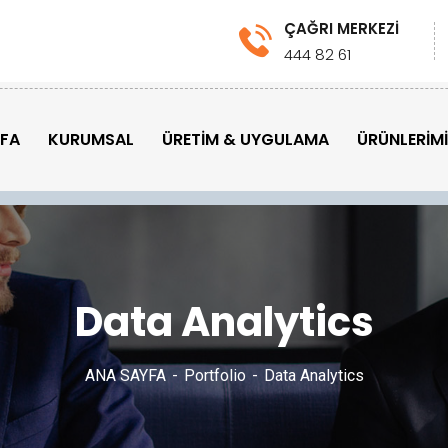
ÇAĞRI MERKEZİ
444 82 61
YFA
KURUMSAL
ÜRETİM & UYGULAMA
ÜRÜNLERİM
Data Analytics
ANA SAYFA
Portfolio
Data Analytics