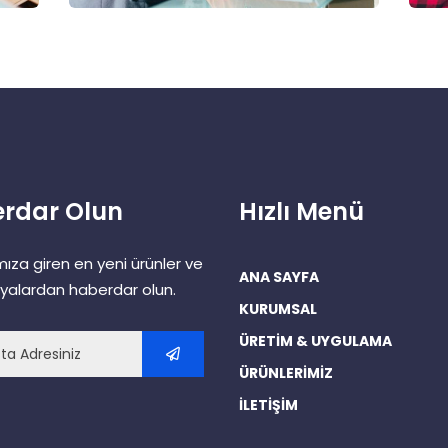
rdar Olun
Hızlı Menü
mıza giren en yeni ürünler ve
ANA SAYFA
alardan haberdar olun.
KURUMSAL
ÜRETİM & UYGULAMA
ÜRÜNLERİMİZ
İLETİŞİM