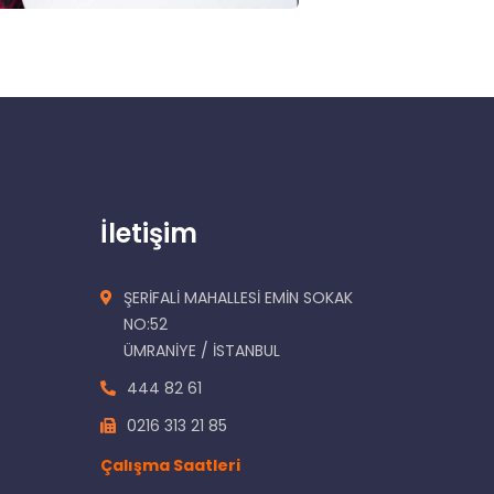
İletişim
ŞERİFALİ MAHALLESİ EMİN SOKAK
NO:52
ÜMRANİYE / İSTANBUL
444 82 61
0216 313 21 85
Çalışma Saatleri